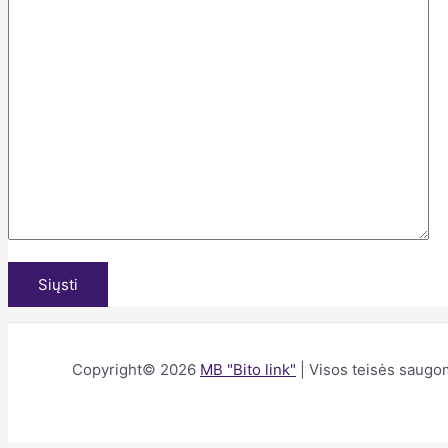
Copyright© 2026
MB "Bito link"
| Visos teisės saug